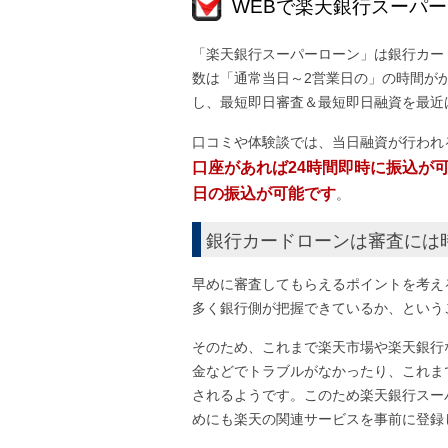
WEBで楽天銀行スーパ
「楽天銀行スーパーローン」は銀行カー
数は「通常当日～2営業日の」の時間が
し、最短即日審査＆最短即日融資を最近
口コミや体験談では、当日融資が行われ
口座があれば24時間即時に振込が可能
日の振込が可能です
。
銀行カードローンは審査には
早めに審査してもらえるポイントを考え
多く銀行側が把握できているか、という
そのため、これまで楽天市場や楽天銀行
金などでトラブルがなかったり、これま
されるようです。このため楽天銀行スー
めにも楽天の関連サービスを事前に登録