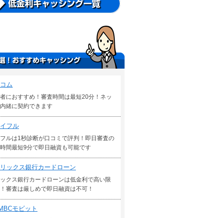
コム
者におすすめ！審査時間は最短20分！ネッ
内緒に契約できます
イフル
フルは1秒診断が口コミで評判！即日審査の
時間最短9分で即日融資も可能です
リックス銀行カードローン
ックス銀行カードローンは低金利で高い限
！審査は厳しめで即日融資は不可！
MBCモビット