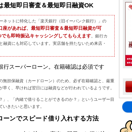
は最短即日審査＆最短即日融資OK
ーネットに特化した「楽天銀行（旧イーバンク銀行）」の
口座があれば、最短即日審査＆最短即日融資が可
いつでも即時振込キャッシングしてもらえます
。銀行カ
と融資にも対応しています。実店舗を持たないため来店・
銀行スーパーローン。在籍確認は必須です
の無担保融資（カードローン）のため、必ず在籍確認と、厳重
が早く、早ければ翌日には融資などが行われているようです。
？」、「内緒で借りることができるのか？」というユーザー目
ていきたいと思います。
ローンでスピード借り入れする方法