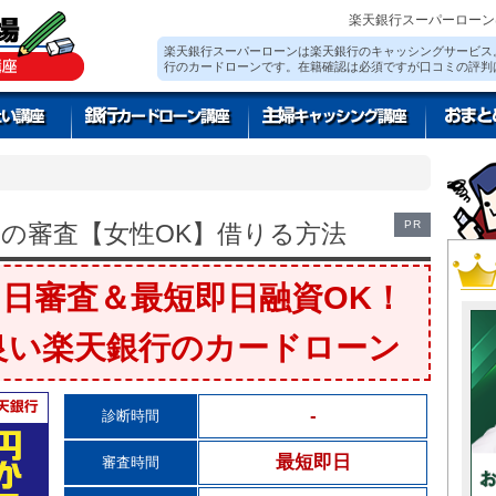
楽天銀行スーパーローン
楽天銀行スーパーローンは楽天銀行のキャッシングサービス
行のカードローンです。在籍確認は必須ですが口コミの評判
PR
の審査【女性OK】借りる方法
日審査＆最短即日融資OK！
良い楽天銀行のカードローン
-
診断時間
最短即日
審査時間