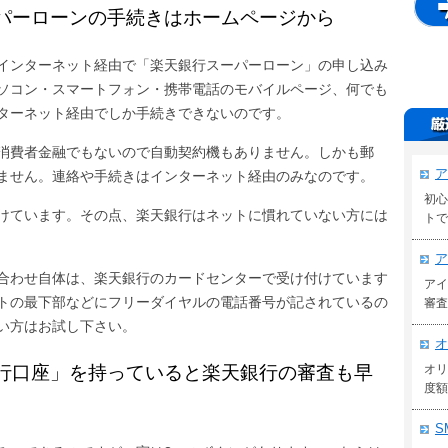
パーローンの手続きはホームページから
インターネット経由で「楽天銀行スーパーローン」の申し込み
ソコン・スマートフォン・携帯電話のモバイルページ、何でも
ターネット経由でしか手続きできないのです。
消費者金融でもないので自動契約機もありません。しかも郵
ア
ません。連絡や手続きはインターネット経由のみなのです。
初心
けています。その点、楽天銀行はネットに慣れていない方には
トで
ア
合わせ自体は、楽天銀行のカードセンターで受け付けています
アイ
サイトの最下部などにフリーダイヤルの電話番号が記されているの
審査
い方はお試し下さい。
オ
行口座」を持っていると楽天銀行の審査も早
オリ
度額
S