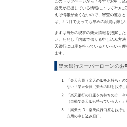
このトップページから「今すぐお申し込
楽天が把握している情報によって3つに
えば情報が全くないので、審査の速さと
ば、2つ目であっても早めの融資は難し
まずは自分の現在の楽天情報を把握した
い。ただし「内緒で借りる申し込み方法
天銀行に口座を持っているといろいろ便
ます。
楽天銀行スーパーローンのお
「楽天会員（楽天のIDをお持ち）
ない「楽天会員（楽天のIDをお持
「楽天銀行の口座をお持ちの方 今
（自動で楽天IDも持っている人）」
「楽天のID・楽天銀行口座をお持
方用の申し込み窓口。