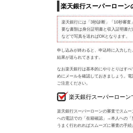
楽天銀行スーパーローン
楽天銀行には「3秒診断」「10秒審
要な書類は身分証明書と収入証明書だ
などで写真を送ればOKとなります。
申し込みが終わると、申込時に入力した
結果が送られてきます。
なお楽天銀行は基本的にやりとりはすべ
めにメールを確認しておきましょう。電
ご注意ください。
楽天銀行スーパーローン
楽天銀行スーパーローンの審査でスムー
への電話での「在籍確認」→本人への「
うまく行われればスムーズに審査の手続