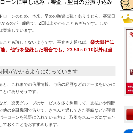
ーローンに申し込み→審査→翌日のお振り込み
ドローンのため、本来、早めの融資に強くありません。審査日
かかるのが一般的で、2日以上かかることもざらです。しか
は実施しています。
楽天銀行に
ることも珍しくないようです。審査さえ通れば、
。他行を登録した場合でも、23:50～0:10以外は当
時間がかかるようになっています
ると、これまでの信用情報、与信の経歴などのデータをいかに
ことにありそうです。
など、楽天グループのサービスを多く利用して、支払いや預貯
で他の金融機関で借りて、きちんと返してきた実績などが評価
パーローンを視野に入れている方は、取引をスムーズにするた
しておくことをおすすめします。