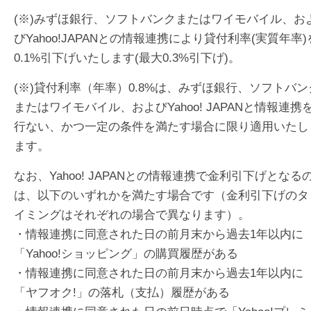
(※)みずほ銀行、ソフトバンクまたはワイモバイル、お
びYahoo!JAPANとの情報連携により貸付利率(実質年率)
0.1%引下げいたします(最大0.3%引下げ)。
(※)貸付利率（年率）0.8%は、みずほ銀行、ソフトバン
またはワイモバイル、およびYahoo! JAPANと情報連携
行ない、かつ一定の条件を満たす場合に限り適用いたし
ます。
なお、Yahoo! JAPANとの情報連携で金利引下げとなる
は、以下のいずれかを満たす場合です（金利引下げのタ
イミングはそれぞれの場合で異なります）。
・情報連携に同意された日の前月末から過去1年以内に
「Yahoo!ショッピング」の購買履歴がある
・情報連携に同意された日の前月末から過去1年以内に
「ヤフオク!」の落札（支払）履歴がある