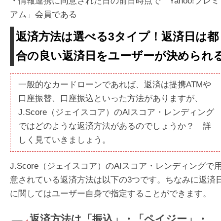
・情報連携に同意された日の前日時点で「Yahoo!プレミ
アム」会員である
返済方法は選べる3タイプ！返済日は都
合の良い返済日をユーザーが決められ
一般的なカードローンであれば、返済は提携ATMや
口座振替、口座振込といった方法がありますが、
J.Score（ジェイスコア）のAIスコア・レンディング
ではどのような返済方法があるのでしょうか？ 詳
しく見ていきましょう。
J.Score（ジェイスコア）のAIスコア・レンディングで
意されている返済方法は以下の3つです。ちなみに返済
に関してはユーザー自身で指定することができます。
返済方法は「振込」・「ペイジー」・