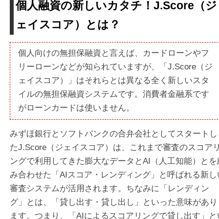
個人融資の新しいカタチ！J.Score（ジ
ェイスコア）とは？
個人向けの無担保融資と言えば、カードローンやフ
リーローンなどが知られていますが、「J.Score（ジ
ェイスコア）」はそれらとは異なる全く新しいスタ
イルの無担保融資システムです。消費者金融系です
がローンカードは使いません。
みずほ銀行とソフトバンクの合弁会社としてスタートし
たJ.Score（ジェイスコア）は、これまで審査のスコア
ングで利用してきた膨大なデータとAI（人工知能）とを
み合わせた「AIスコア・レンディング」と呼ばれる新し
審査システムが活用されます。ちなみに「レンディン
グ」とは、「貸し出す・貸し出し」といった意味があり
ます。つまり、「AIによるスコアリングで貸し出す」と