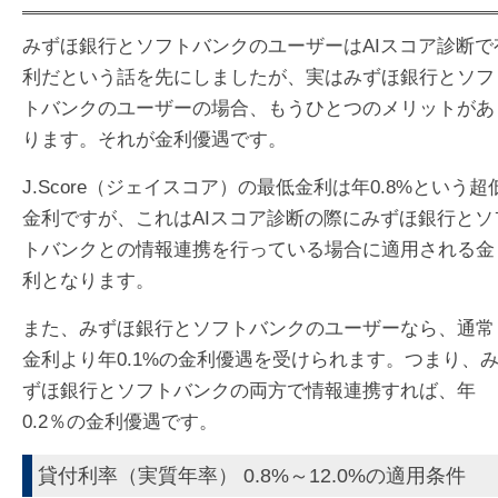
みずほ銀行とソフトバンクのユーザーはAIスコア診断で
利だという話を先にしましたが、実はみずほ銀行とソフ
トバンクのユーザーの場合、もうひとつのメリットがあ
ります。それが金利優遇です。
J.Score（ジェイスコア）の最低金利は年0.8%という超
金利ですが、これはAIスコア診断の際にみずほ銀行とソ
トバンクとの情報連携を行っている場合に適用される金
利となります。
また、みずほ銀行とソフトバンクのユーザーなら、通常
金利より年0.1%の金利優遇を受けられます。つまり、
ずほ銀行とソフトバンクの両方で情報連携すれば、年
0.2％の金利優遇です。
貸付利率（実質年率） 0.8%～12.0%の適用条件