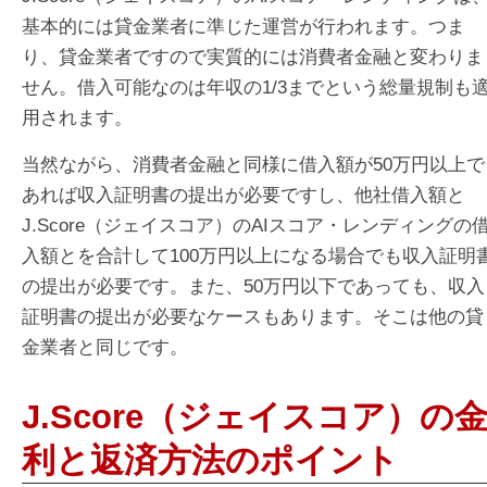
基本的には貸金業者に準じた運営が行われます。つま
り、貸金業者ですので実質的には消費者金融と変わりま
せん。借入可能なのは年収の1/3までという総量規制も
用されます。
当然ながら、消費者金融と同様に借入額が50万円以上で
あれば収入証明書の提出が必要ですし、他社借入額と
J.Score（ジェイスコア）のAIスコア・レンディングの
入額とを合計して100万円以上になる場合でも収入証明
の提出が必要です。また、50万円以下であっても、収入
証明書の提出が必要なケースもあります。そこは他の貸
金業者と同じです。
J.Score（ジェイスコア）の
利と返済方法のポイント