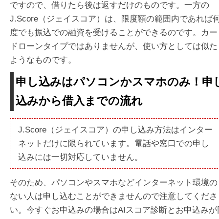
ですので、借りたら後は返すだけのものです。一方の
J.Score（ジェイスコア）は、限度額の範囲内であれば
度でも振込での融資を受けることができるのです。カー
ドローンタイプではありませんが、使い方としては似た
ようなものです。
申し込みはパソコンかスマホのみ！申
込みから借入までの流れ
J.Score（ジェイスコア）の申し込み方法はインター
ネットだけに限られています。電話や窓口での申し
込みには一切対応していません。
そのため、パソコンやスマホなどインターネット環境の
ない人は申し込むことができませんので注意してくださ
い。今すぐお申込みの場合はAIスコア診断とお申込みが