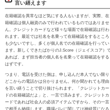
言い繕えます
在籍確認を異常なほど気にする人もいますが、実際、在
籍確認は個人融資のみで行われているものではありませ
ん。クレジットカードなど様々な場面で在籍確認は行わ
れます。最近では社名を名乗って在籍確認をするところ
も少ないですし、多くが個人名での在籍確認を行ってい
ます。新しくできたばかりのJ.Score（ジェイスコア）
あれば、まず担当者の個人名を名乗って在籍確認をする
はずです。
つまり、電話を受けた側は、申し込んだ本人でない限り
どこからの電話かは分かりません。何か聞かれても理由
を言い繕うことで切り抜けられます。「クレジットカー
ドの在籍確認だよ」と、一言で済みます。クレジットカ
ードであれば社会人の必須アイテムですから、その一言
で相手も納得します。職場バレに関しては神経質になる