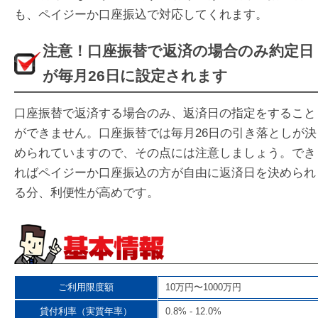
も、ペイジーか口座振込で対応してくれます。
注意！口座振替で返済の場合のみ約定日
が毎月26日に設定されます
口座振替で返済する場合のみ、返済日の指定をすること
ができません。口座振替では毎月26日の引き落としが決
められていますので、その点には注意しましょう。でき
ればペイジーか口座振込の方が自由に返済日を決められ
る分、利便性が高めです。
ご利用限度額
10万円〜1000万円
貸付利率（実質年率）
0.8% - 12.0%