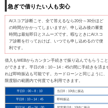
急ぎで借りたい人も安心
AIスコア診断こそ、全て答えるなら20分～30分ほど
の時間がかかってしまいますが、申し込み後の審査
時間は最短即日とスムーズです。暇なときにAIスコ
ア診断を行っておけば、いつでも申し込めるので便
利です。
借入もWEBからカンタン手続きで振り込んでもらうこ
ができます。平日の8：10～14：45の間に手続きを済ま
れば即時振込も可能です。カードローンと同じように、
限度額の範囲内で何度でも利用できます。
平日0：00～8：10
当日8：10頃に振込
平日8：10～14：45
即時振込
平日14：45～24：00
翌営業日8：10頃に振込