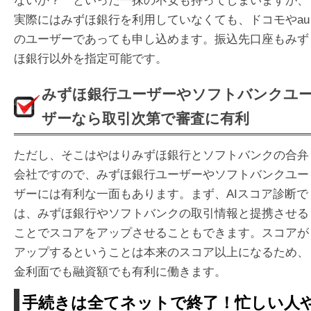
ないか？ といった一抹の不安も持ってしまいますが、
実際にはみずほ銀行を利用していなくても、ドコモやau
のユーザーであっても申し込めます。振込先口座もみず
ほ銀行以外を指定可能です。
みずほ銀行ユーザーやソフトバンクユ
ザーなら取引次第で審査に有利
ただし、そこはやはりみずほ銀行とソフトバンクの合弁
会社ですので、みずほ銀行ユーザーやソフトバンクユー
ザーには有利な一面もあります。まず、AIスコア診断で
は、みずほ銀行やソフトバンクの取引情報と提携させる
ことでスコアをアップさせることもできます。スコアが
アップするということは本来のスコア以上になるため、
金利面でも融資額でも有利に働きます。
手続きは全てネットで終了！忙しい人