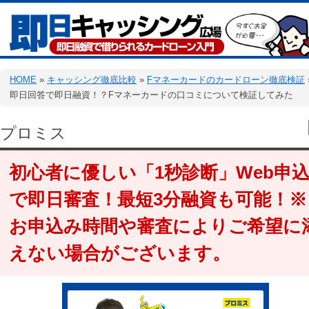
HOME
»
キャッシング徹底比較
»
Fマネーカードのカードローン徹底検証
即日回答で即日融資！？Fマネーカードの口コミについて検証してみた
プロミス
初心者に優しい「1秒診断」Web申
で即日審査！最短3分融資も可能！※
お申込み時間や審査によりご希望に
えない場合がございます。