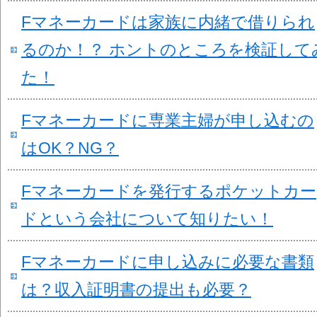
Fマネーカードは家族に内緒で借りられ
るのか！？ ホントのところを検証して
た！
Fマネーカードに専業主婦が申し込むの
はOK？NG？
Fマネーカードを発行するポケットカー
ドという会社について知りたい！
Fマネーカードに申し込みに必要な書類
は？収入証明書の提出も必要？