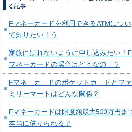
る記事
Fマネーカードを利用できるATMについ
て知りたい！う
家族にばれないように申し込みたい！F
マネーカードの場合はどうなの！？
Fマネーカードのポケットカードとフ
ミリーマートはどんな関係？
Fマネーカードは限度額最大500万円ま
本当に借りられる？