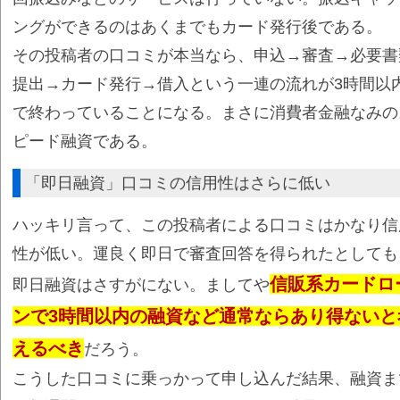
ングができるのはあくまでもカード発行後である。
その投稿者の口コミが本当なら、申込→審査→必要書
提出→カード発行→借入という一連の流れが3時間以
で終わっていることになる。まさに消費者金融なみの
ピード融資である。
「即日融資」口コミの信用性はさらに低い
ハッキリ言って、この投稿者による口コミはかなり信
性が低い。運良く即日で審査回答を得られたとしても
信販系カードロ
即日融資はさすがにない。ましてや
ンで3時間以内の融資など通常ならあり得ないと
えるべき
だろう。
こうした口コミに乗っかって申し込んだ結果、融資ま