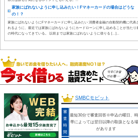
家族にばれないように申し込みたい！Fマネーカードの場合はどうな
の！？
家族にばれないようにFマネーカードに申し込みたい 消費者金融の自動契約機に代表
れるように、最近では家族にばれないようにカードローンに申し込めることが当たり
の時代になってきている。 以前までは家族にばれないように借りる […]...
SMBCモビット
審
最短30分で審査回答※申込の曜日、
査
帯によっては翌日以降の取扱となる
時
があります
間