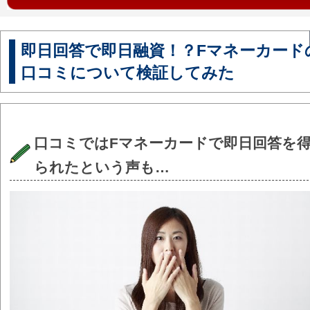
即日回答で即日融資！？Fマネーカード
口コミについて検証してみた
口コミではFマネーカードで即日回答を
られたという声も…