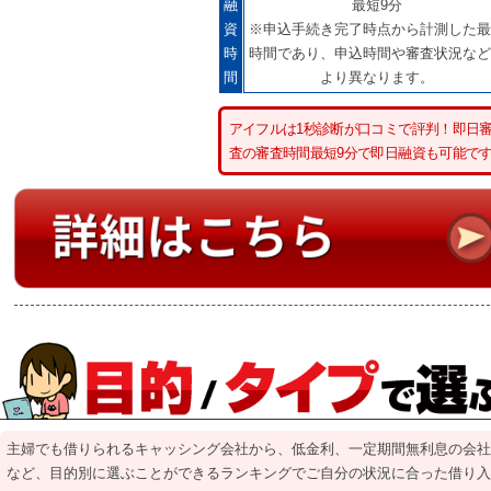
融
最短9分
資
※申込手続き完了時点から計測した最
時
時間であり、申込時間や審査状況など
間
より異なります。
アイフルは1秒診断が口コミで評判！即日
査の審査時間最短9分で即日融資も可能で
主婦でも借りられるキャッシング会社から、低金利、一定期間無利息の会社
など、目的別に選ぶことができるランキングでご自分の状況に合った借り入