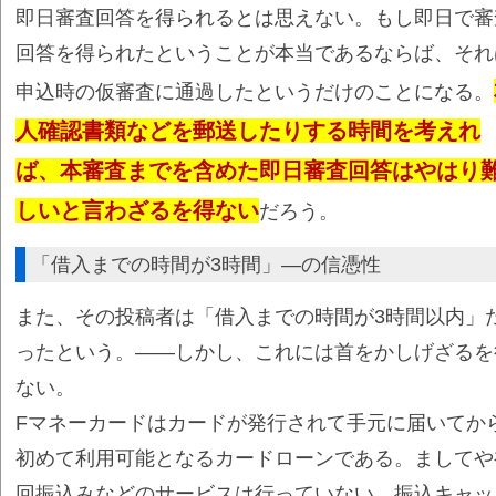
即日審査回答を得られるとは思えない。もし即日で審
回答を得られたということが本当であるならば、それ
申込時の仮審査に通過したというだけのことになる。
人確認書類などを郵送したりする時間を考えれ
ば、本審査までを含めた即日審査回答はやはり
しいと言わざるを得ない
だろう。
「借入までの時間が3時間」―の信憑性
また、その投稿者は「借入までの時間が3時間以内」
ったという。――しかし、これには首をかしげざるを
ない。
Fマネーカードはカードが発行されて手元に届いてか
初めて利用可能となるカードローンである。ましてや
回振込みなどのサービスは行っていない。振込キャッ