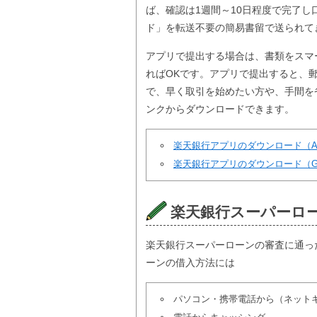
ば、確認は1週間～10日程度で完了し口
ド」を転送不要の簡易書留で送られて
アプリで提出する場合は、書類をスマ
ればOKです。アプリで提出すると、
で、早く取引を始めたい方や、手間を
ンクからダウンロードできます。
楽天銀行アプリのダウンロード（App 
楽天銀行アプリのダウンロード（Goog
楽天銀行スーパーロ
楽天銀行スーパーローンの審査に通っ
ーンの借入方法には
パソコン・携帯電話から（ネット