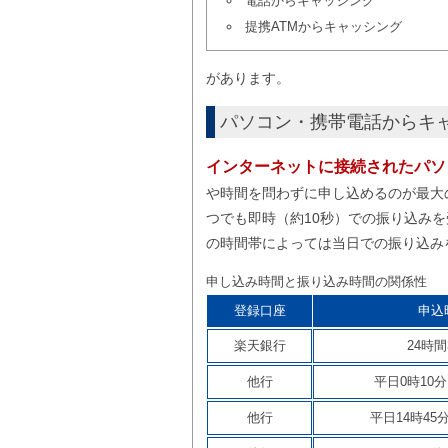
電話からキャッシング
提携ATMからキャッシング
があります。
パソコン・携帯電話からキ
インターネットに接続されたパソ
や時間を問わずに申し込めるのが最大
つでも即時（約10秒）での振り込み
の時間帯によっては当日での振り込み
申し込み時間と振り込み時間の関係性
登録口座
申込
楽天銀行
24時間
他行
平日0時10分
他行
平日14時45