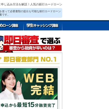
と申し込み方法を解説！人気の銀行カードローン
を使って必要書類の提出も可能な銀行カードローン
書です。