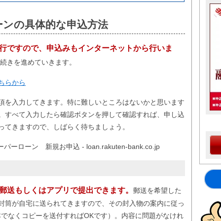
ーンの具体的な申込方法
行ですので、申込みもインターネットから行いま
手続きを進めていきます。
ちらから
項を入力してきます。特に難しいところはないかと思います
。すべて入力したら確認ボタンを押して確認すれば、申し込
ってきますので、しばらく待ちましょう。
郵送もしくはアプリで提出できます。
郵送を希望した
封筒が自宅に送られてきますので、その封入物の案内に従っ
本でなくコピーを送付すればOKです）。内容に問題がなけれ