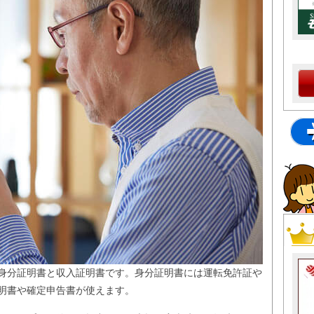
身分証明書と収入証明書です。身分証明書には運転免許証や
明書や確定申告書が使えます。