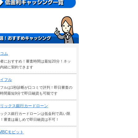
コム
者におすすめ！審査時間は最短20分！ネッ
内緒に契約できます
イフル
フルは1秒診断が口コミで評判！即日審査の
時間最短9分で即日融資も可能です
リックス銀行カードローン
ックス銀行カードローンは低金利で高い限
！審査は厳しめで即日融資は不可！
MBCモビット