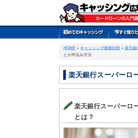
HOME
»
キャッシング徹底比較
»
楽天銀
とお申込み方法
楽天銀行スーパーロ
楽天銀行スーパーロ
とは？