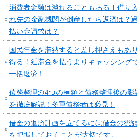
消費者金融は潰れることもある！借り
れ先の金融機関が倒産したら返済は？
払い金請求は？
国民年金を滞納すると差し押さえもあ
得る！延滞金を払うよりキャッシング
一括返済！
債務整理の4つの種類と債務整理後の影
を徹底解説！多重債務者は必見！
借金の返済計画を立てるには借金の総
を把握しておくことが大切です。