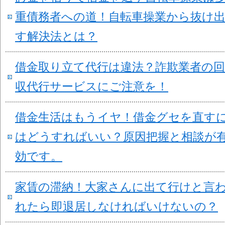
重債務者への道！自転車操業から抜け
す解決法とは？
借金取り立て代行は違法？詐欺業者の回
収代行サービスにご注意を！
借金生活はもうイヤ！借金グセを直す
はどうすればいい？原因把握と相談が
効です。
家賃の滞納！大家さんに出て行けと言
れたら即退居しなければいけないの？