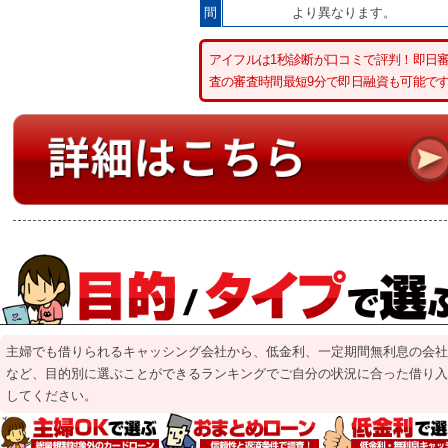
間
より異なります。
アイフルは1秒診断が口コミで評判！即日
査の審査時間最短9分で即日融資も可能で
主婦でも借りられるキャッシング会社から、低金利、一定期間無利息の会社
など、目的別に選ぶことができるランキングでご自分の状況に合った借り入
してください。