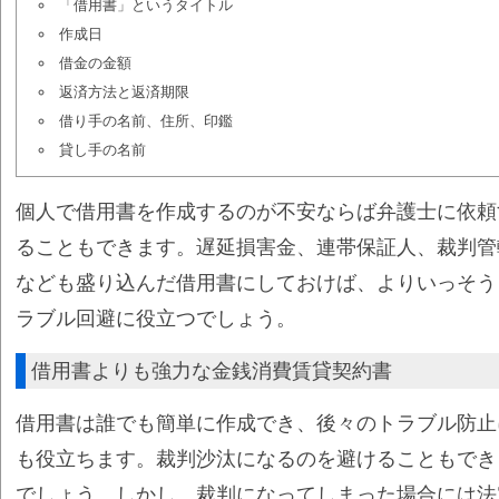
「借用書」というタイトル
作成日
借金の金額
返済方法と返済期限
借り手の名前、住所、印鑑
貸し手の名前
個人で借用書を作成するのが不安ならば弁護士に依頼
ることもできます。遅延損害金、連帯保証人、裁判管
なども盛り込んだ借用書にしておけば、よりいっそう
ラブル回避に役立つでしょう。
借用書よりも強力な金銭消費賃貸契約書
借用書は誰でも簡単に作成でき、後々のトラブル防止
も役立ちます。裁判沙汰になるのを避けることもでき
でしょう。しかし、裁判になってしまった場合には法