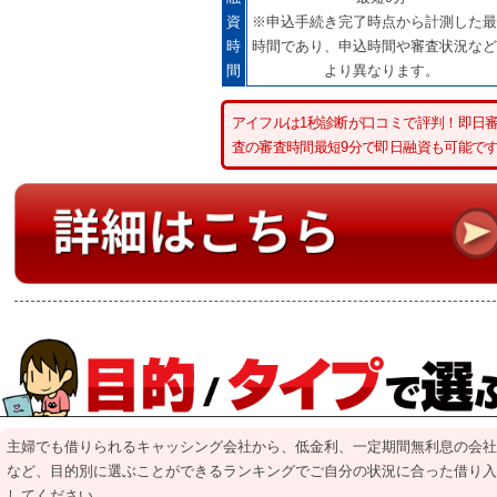
資
※申込手続き完了時点から計測した最
時
時間であり、申込時間や審査状況など
間
より異なります。
アイフルは1秒診断が口コミで評判！即日
査の審査時間最短9分で即日融資も可能で
主婦でも借りられるキャッシング会社から、低金利、一定期間無利息の会社
など、目的別に選ぶことができるランキングでご自分の状況に合った借り入
してください。