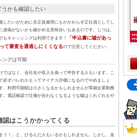
どうかも確認したい
過したいがために非正規雇用にもかかわらず正社員としてし
た虚偽がないかも確かめる意味合いもあるのです。じつは、
「申込書に嘘があっ
でもキャッシングは利用できます！
って審査を通過しにくくなる
ので注意してください。
シングは可能
けではなく、会社名や収入を偽って申告する人もいます。こ
で必ずバレれかえってマイナス評価になるのでやめましょ
す。利用可能額は小さくなるかもしれませんが零細企業勤務
す。電話確認で辻褄が合わなくなるような嘘はくれぐれもや
確認はこうかかってくる
まう！」と、ひるんだ人もいるかもしれません。しかし、金