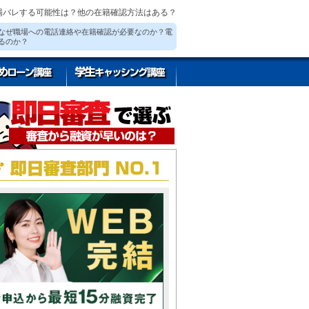
場バレする可能性は？他の在籍確認方法はある？
なぜ職場への電話連絡や在籍確認が必要なのか？電
るのか？