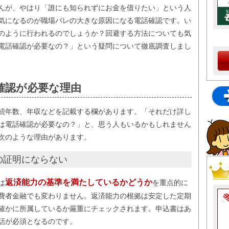
んが、やはり「誰にも知られずにお金を借りたい」という人
気になるのが職場バレの大きな原因になる電話確認です。い
のように行われるのでしょうか？回避する方法についても気
電話確認が必要なの？」という疑問について徹底調査しまし
確認が必要な理由
続年数、年収などを記載する欄があります。「それだけ詳し
は電話確認が必要なの？」と、思う人もいるかもしれません
次のような理由があります。
の証明にならない
返済能力の基準を満たしているかどうか
は
を重点的に
費者金融でも変わりません。返済能力の根拠は安定した定期
確かに所属しているか厳重にチェックされます。申込書はあ
話が必須となるのです。