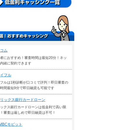
コム
者におすすめ！審査時間は最短20分！ネッ
内緒に契約できます
イフル
フルは1秒診断が口コミで評判！即日審査の
時間最短9分で即日融資も可能です
リックス銀行カードローン
ックス銀行カードローンは低金利で高い限
！審査は厳しめで即日融資は不可！
MBCモビット