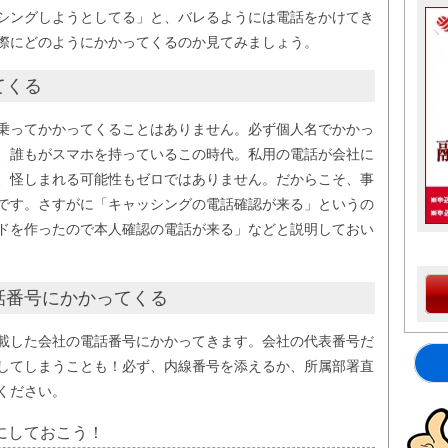
シングしようとしてる」と、バレるようには電話をかけてき
際にどのようにかかってくるのか見てみましょう。
てくる
乗ってかかってくることはありません。必ず個人名でかかっ
、誰もがスマホを持っているこの時代。私用の電話が会社に
、怪しまれる可能性もゼロではありません。だからこそ、事
です。さすがに「キャッシングの電話確認が来る」というの
ドを作ったので本人確認の電話が来る」などと説明しておい
話番号にかかってくる
載した会社の電話番号にかかってきます。会社の代表番号だ
してしまうことも！必ず、内線番号を添えるか、所属部署直
ください。
にしておこう！