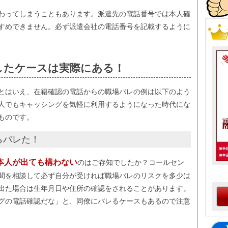
わってしまうこともあります。派遣先の電話番号では本人確
すめできません。必ず派遣会社の電話番号を記載するように
したケースは実際にある！
とはいえ、在籍確認の電話からの職場バレの例は以下のよう
人でもキャッシングを気軽に利用するようになった時代にな
ものです。
らバレた！
本人が出ても構わない
のはご存知でしたか？コールセン
間を相談して必ず自分が受ければ職場バレのリスクを多少は
出た場合は生年月日や住所の確認をされることがあります。
グの電話確認だな」と、同僚にバレるケースもあるので注意