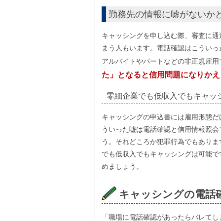
勤務先の情報に嘘がないか
キャッシングを申し込む際、審査に通
まう人もいます。電話確認はこういっ
アルバイトやパートなどの非正規雇用
た」となると信用問題になりかえ
零細企業でも低収入でもキャッ
キャッシングの申込書には雇用形態だ
ういった嘘は電話確認と信用情報照会
う。それどころか犯罪行為でもありま
でも低収入でもキャッシングは可能で
めましょう。
キャッシングの電話
「職場に電話確認があったらバレてし