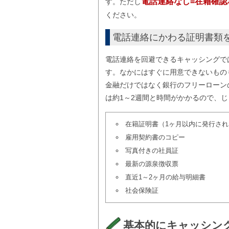
電話連絡なし=在籍確
す。ただし
ください。
電話連絡にかわる証明書類を
電話連絡を回避できるキャッシングで
す。なかにはすぐに用意できないもの
金融だけではなく銀行のフリーローン
は約1～2週間と時間がかかるので、
在籍証明書（1ヶ月以内に発行さ
雇用契約書のコピー
写真付きの社員証
最新の源泉徴収票
直近1～2ヶ月の給与明細書
社会保険証
基本的にキャッシン