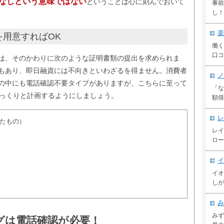
認なしという意味ではない
ということは心に刻んでおいて
事前
し！
楽
用意すればOK
働く
口コ
は、そのかわりに次のような証明書類の提出を求められま
もあり、即日融資には不向きといわざるを得ません。消費者
ノ
の中にも電話確認不要タイプがありますが、こちらに至って
「な
じっくりと計画するようにしましょう。
額借
レ
れたもの）
レイ
ロー
イ
イオ
しが
み
みず
グは電話確認が必要！