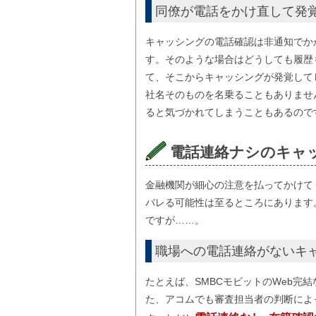
同僚が電話をかけ直して発
キャッシングの電話確認は非通知でか
す。そのような場合はどうしても履歴
て、そこからキャッシングが発覚して
社名そのものを名乗ることもありませ
ると気づかれてしまうこともあるので
電話連絡ナシのキャ
金融機関が細心の注意を払ってかけて
バレる可能性は至るところにあります
ですが……。
職場への電話連絡がないキ
たとえば、SMBCモビットのWeb完
た、アコムでも審査担当者の判断によ