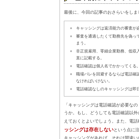
最後に、今回の記事のおさらいをしま
キャッシングは返済能力の審査が
審査を通過したくて勤務先を偽っ
まう。
非正規雇用、零細企業勤務、低収
直に記載する。
電話確認は個人名でかかってくる
職場バレを回避するならば電話確
なければいけない。
電話確認なしのキャッシングは即
「キャッシングは電話確認が必要なの
うか。もし、どうしても電話確認以外
えておくとよいでしょう。また、電話
ッシングは存在しない
という点に
キャッシングがあれば、それは間違い